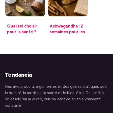
Quel sel choisir
Ashwagandha : 2
pour la santé ?
semaines pour les
Comparatif des
premiers effets et
variétés et risques
8 semaines pour
du raffinage
un résultat
optimal
Tendancia
Des avis produits argumentés et des guides pratiques pour
la beauté, la nutrition, la santé et le bien-être. On achète,
on essaie sur la durée, puis on écrit ce qu'on a vraiment
constaté.