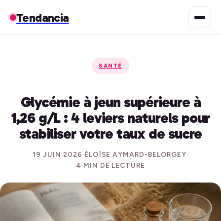
Tendancia
SANTÉ
Glycémie à jeun supérieure à
1,26 g/L : 4 leviers naturels pour
stabiliser votre taux de sucre
19 JUIN 2026
·
ÉLOÏSE AYMARD-BELORGEY
·
4 MIN DE LECTURE