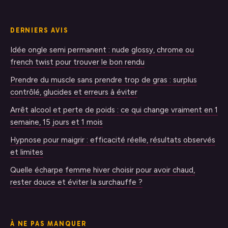
DERNIERS AVIS
Idée ongle semi permanent : nude glossy, chrome ou
french twist pour trouver le bon rendu
Prendre du muscle sans prendre trop de gras : surplus
contrôlé, glucides et erreurs à éviter
Arrêt alcool et perte de poids : ce qui change vraiment en 1
semaine, 15 jours et 1 mois
Hypnose pour maigrir : efficacité réelle, résultats observés
et limites
Quelle écharpe femme hiver choisir pour avoir chaud,
rester douce et éviter la surchauffe ?
À NE PAS MANQUER