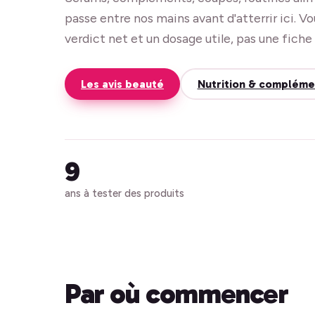
passe entre nos mains avant d'atterrir ici. V
verdict net et un dosage utile, pas une fich
Les avis beauté
Nutrition & compléme
9
ans à tester des produits
Par où commencer