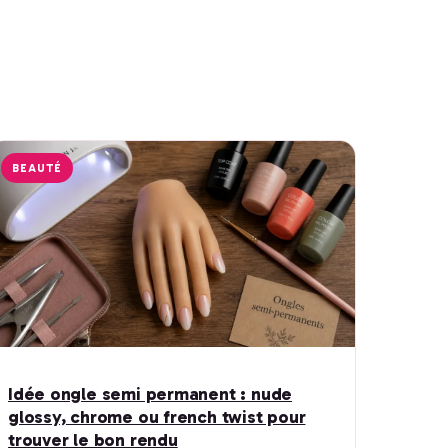
BEAUTÉ
Idée ongle semi permanent : nude
glossy, chrome ou french twist pour
trouver le bon rendu