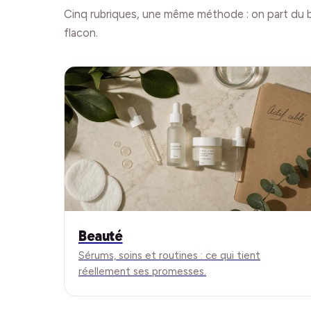
Cinq rubriques, une même méthode : on part du b
flacon.
Beauté
Sérums, soins et routines : ce qui tient
réellement ses promesses.