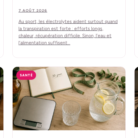
7 AOÛT 2026
Au sport, les électrolytes aident surtout quand
la transpiration est forte : efforts longs,
chaleur, récupération difficile. Sinon, l’eau et
l’alimentation suffisent…
SANTÉ