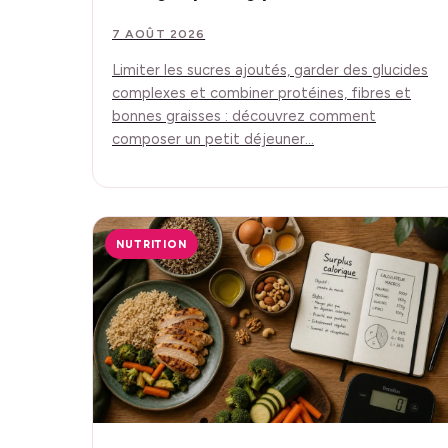
7 AOÛT 2026
Limiter les sucres ajoutés, garder des glucides
complexes et combiner protéines, fibres et
bonnes graisses : découvrez comment
composer un petit déjeuner…
NUTRITION