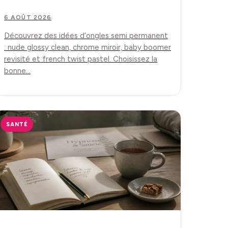
6 AOÛT 2026
Découvrez des idées d’ongles semi permanent
: nude glossy clean, chrome miroir, baby boomer
revisité et french twist pastel. Choisissez la
bonne…
SANTÉ