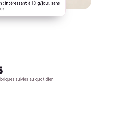
 : intéressant à 10 g/jour, sans
us.
5
ubriques suivies au quotidien