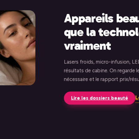
Appareils beau
que la techno
vraiment
Lasers froids, micro-infusion, LE
résultats de cabine. On regarde le
nécessaire et le rapport prix/résul
L
Lire les dossiers beauté