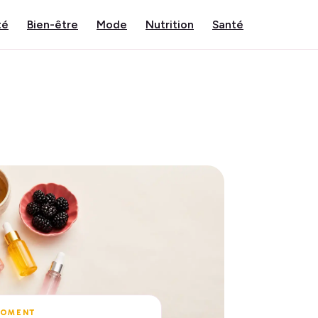
té
Bien-être
Mode
Nutrition
Santé
MOMENT