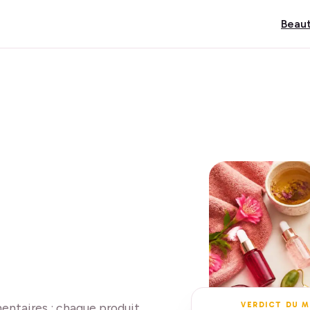
Beau
VERDICT DU 
entaires : chaque produit