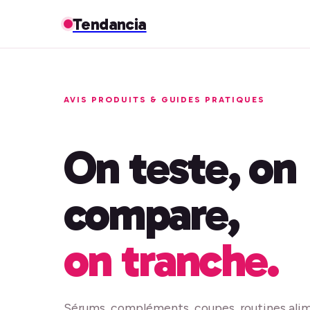
Tendancia
AVIS PRODUITS & GUIDES PRATIQUES
On teste, on
compare,
on tranche.
Sérums, compléments, coupes, routines alim