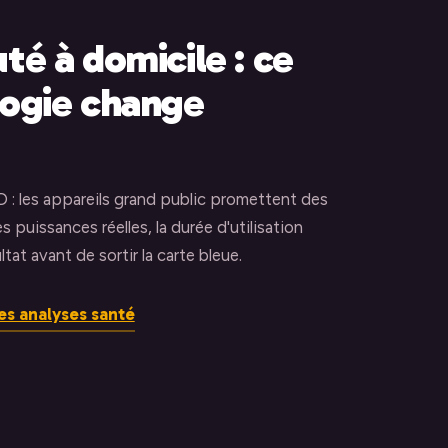
té à domicile : ce
logie change
D : les appareils grand public promettent des
s puissances réelles, la durée d'utilisation
tat avant de sortir la carte bleue.
es analyses santé