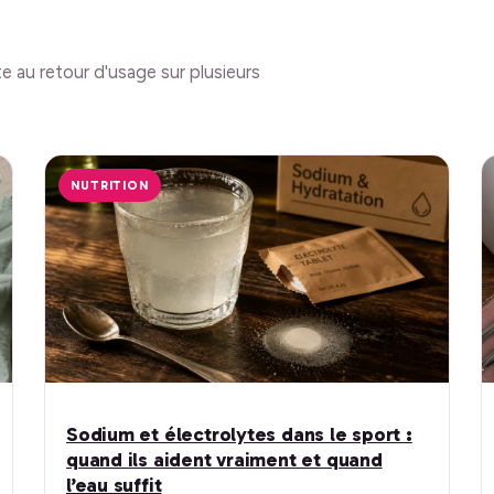
e au retour d'usage sur plusieurs
NUTRITION
Sodium et électrolytes dans le sport :
quand ils aident vraiment et quand
l’eau suffit