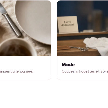
Mode
changent une journée.
Coupes, silhouettes et styl