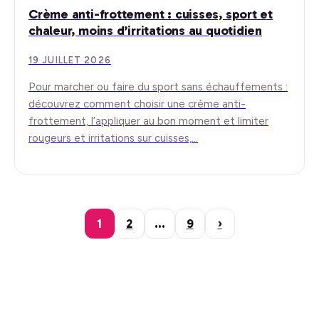
Crème anti-frottement : cuisses, sport et
chaleur, moins d’irritations au quotidien
19 JUILLET 2026
Pour marcher ou faire du sport sans échauffements :
découvrez comment choisir une crème anti-
frottement, l’appliquer au bon moment et limiter
rougeurs et irritations sur cuisses,…
1
2
…
9
›