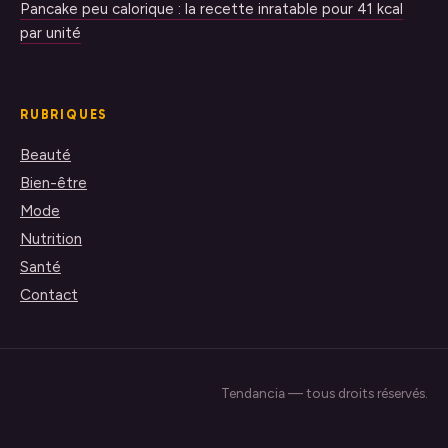
Pancake peu calorique : la recette inratable pour 41 kcal
par unité
RUBRIQUES
Beauté
Bien-être
Mode
Nutrition
Santé
Contact
Tendancia — tous droits réservés.