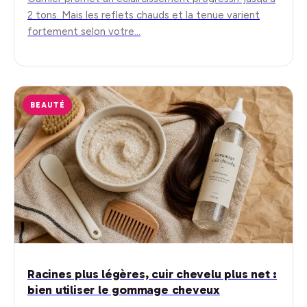
2 tons. Mais les reflets chauds et la tenue varient
fortement selon votre…
BEAUTÉ
Racines plus légères, cuir chevelu plus net :
bien utiliser le gommage cheveux