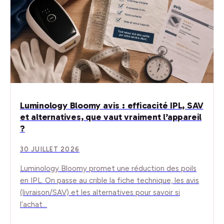
Luminology Bloomy avis : efficacité IPL, SAV
et alternatives, que vaut vraiment l’appareil
?
30 JUILLET 2026
Luminology Bloomy promet une réduction des poils
en IPL. On passe au crible la fiche technique, les avis
(livraison/SAV) et les alternatives pour savoir si
l’achat…