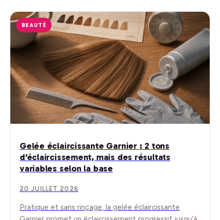
BEAUTÉ
Gelée éclaircissante Garnier : 2 tons
d’éclaircissement, mais des résultats
variables selon la base
20 JUILLET 2026
Pratique et sans rinçage, la gelée éclaircissante
Garnier promet un éclaircissement progressif jusqu’à