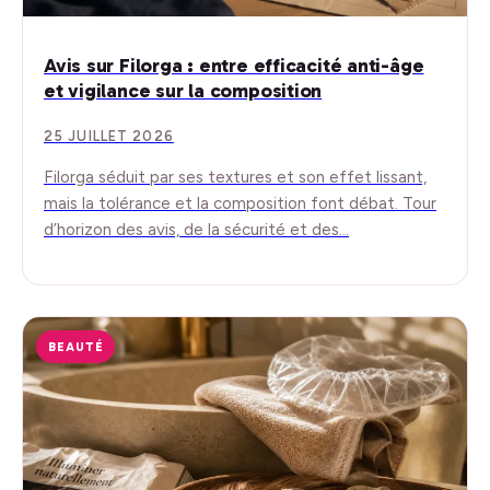
Avis sur Filorga : entre efficacité anti-âge
et vigilance sur la composition
25 JUILLET 2026
Filorga séduit par ses textures et son effet lissant,
mais la tolérance et la composition font débat. Tour
d’horizon des avis, de la sécurité et des…
BEAUTÉ