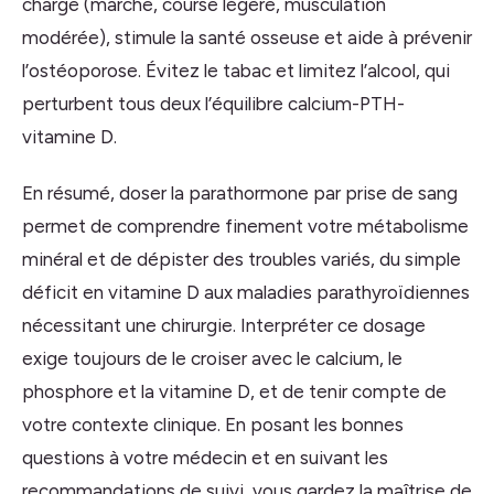
charge (marche, course légère, musculation
modérée), stimule la santé osseuse et aide à prévenir
l’ostéoporose. Évitez le tabac et limitez l’alcool, qui
perturbent tous deux l’équilibre calcium-PTH-
vitamine D.
En résumé, doser la parathormone par prise de sang
permet de comprendre finement votre métabolisme
minéral et de dépister des troubles variés, du simple
déficit en vitamine D aux maladies parathyroïdiennes
nécessitant une chirurgie. Interpréter ce dosage
exige toujours de le croiser avec le calcium, le
phosphore et la vitamine D, et de tenir compte de
votre contexte clinique. En posant les bonnes
questions à votre médecin et en suivant les
recommandations de suivi, vous gardez la maîtrise de