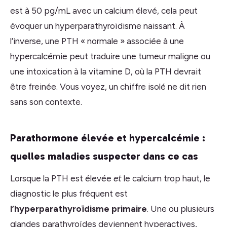
est à 50 pg/mL avec un calcium élevé, cela peut
évoquer un hyperparathyroïdisme naissant. À
l’inverse, une PTH « normale » associée à une
hypercalcémie peut traduire une tumeur maligne ou
une intoxication à la vitamine D, où la PTH devrait
être freinée. Vous voyez, un chiffre isolé ne dit rien
sans son contexte.
Parathormone élevée et hypercalcémie :
quelles maladies suspecter dans ce cas
Lorsque la PTH est élevée
et
le calcium trop haut, le
diagnostic le plus fréquent est
l’hyperparathyroïdisme primaire
. Une ou plusieurs
glandes parathyroïdes deviennent hyperactives,