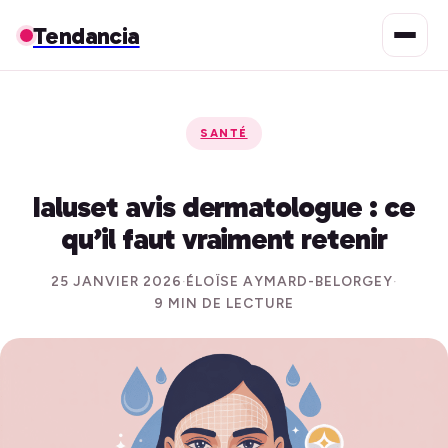
Tendancia
SANTÉ
Ialuset avis dermatologue : ce
qu’il faut vraiment retenir
25 JANVIER 2026
·
ÉLOÏSE AYMARD-BELORGEY
·
9 MIN DE LECTURE