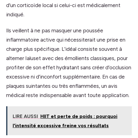
d’un corticoïde local si celui-ci est médicalement
indiqué.
Ils veillent à ne pas masquer une poussée
inflammatoire active qui nécessiterait une prise en
charge plus spécifique. L’idéal consiste souvent à
alterner Ialuset avec des émollients classiques, pour
profiter de son effet hydratant sans créer d’occlusion
excessive ni d’inconfort supplémentaire. En cas de
plaques suintantes ou très enflammées, un avis
médical reste indispensable avant toute application.
LIRE AUSSI
HIIT et perte de poids : pourquoi
l'intensité excessive freine vos résultats