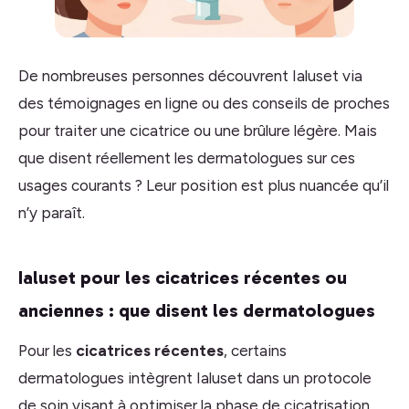
De nombreuses personnes découvrent Ialuset via
des témoignages en ligne ou des conseils de proches
pour traiter une cicatrice ou une brûlure légère. Mais
que disent réellement les dermatologues sur ces
usages courants ? Leur position est plus nuancée qu’il
n’y paraît.
Ialuset pour les cicatrices récentes ou
anciennes : que disent les dermatologues
Pour les
cicatrices récentes
, certains
dermatologues intègrent Ialuset dans un protocole
de soin visant à optimiser la phase de cicatrisation.