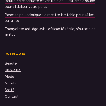
Beurre de cacahuète et ventre plat : 2 cuillères à soupe
pour stabiliser votre poids
Pancake peu calorique : la recette inratable pour 41 kcal
par unité
Embryolisse anti âge avis : efficacité réelle, résultats et
limites
RUBRIQUES
Beauté
Bien-être
Mode
Nutrition
Santé
Contact