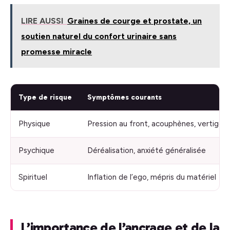
LIRE AUSSI
Graines de courge et prostate, un
soutien naturel du confort urinaire sans
promesse miracle
Type de risque
Symptômes courants
Physique
Pression au front, acouphènes, vertiges
Psychique
Déréalisation, anxiété généralisée
Spirituel
Inflation de l’ego, mépris du matériel
L’importance de l’ancrage et de la