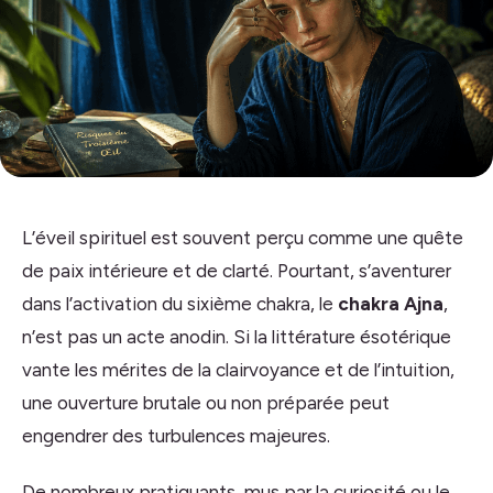
L’éveil spirituel est souvent perçu comme une quête
de paix intérieure et de clarté. Pourtant, s’aventurer
dans l’activation du sixième chakra, le
chakra Ajna
,
n’est pas un acte anodin. Si la littérature ésotérique
vante les mérites de la clairvoyance et de l’intuition,
une ouverture brutale ou non préparée peut
engendrer des turbulences majeures.
De nombreux pratiquants, mus par la curiosité ou le