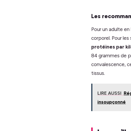
Les recommand
Pour un adulte en
corporel. Pour le
protéines par kil
84 grammes de pr
convalescence, ce
tissus.
LIRE AUSSI
Rég
insoupçonné