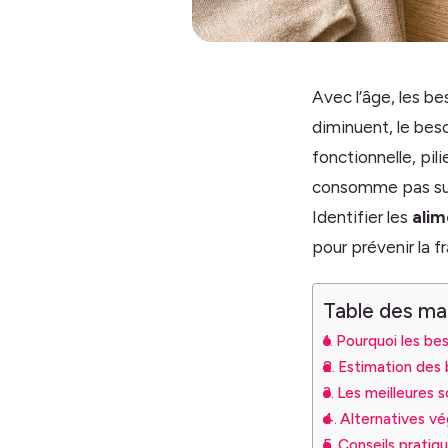
Avec l’âge, les be
diminuent, le bes
fonctionnelle, pil
consomme pas suf
Identifier les
alim
pour prévenir la fr
Table des ma
Pourquoi les be
Estimation des 
Les meilleures s
Alternatives v
Conseils pratiqu