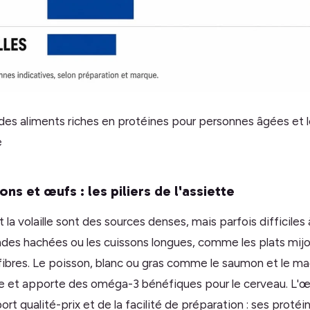
des aliments riches en protéines pour personnes âgées et l
e
ns et œufs : les piliers de l'assiette
 la volaille sont des sources denses, mais parfois difficiles
andes hachées ou les cuissons longues, comme les plats mijo
 fibres. Le poisson, blanc ou gras comme le saumon et le m
e et apporte des oméga-3 bénéfiques pour le cerveau. L'œu
t qualité-prix et de la facilité de préparation : ses protéi