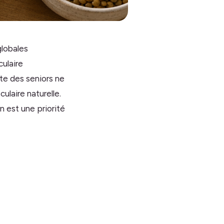
globales
ulaire
nte des seniors ne
laire naturelle.
n est une priorité