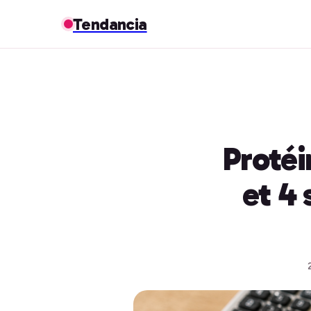
Tendancia
Protéi
et 4 