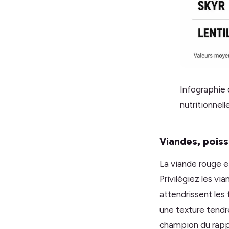
Infographie 
nutritionnell
Viandes, poisso
La viande rouge et
Privilégiez les vi
attendrissent les
une texture tendr
champion du rappor