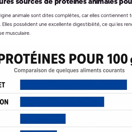
ures sources de protéines animales pour
rigine animale sont dites complètes, car elles contiennent t
 Elles possèdent une excellente digestibilité, ce qui les re
se musculaire.