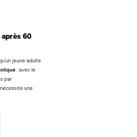
 après 60
qu’un jeune adulte
olique
: avec le
s par
r nécessite une