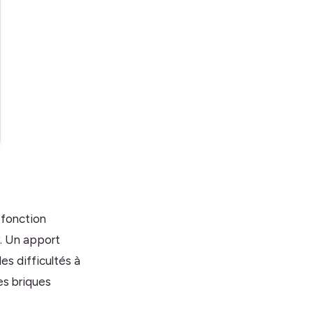
 fonction
r. Un apport
es difficultés à
es briques