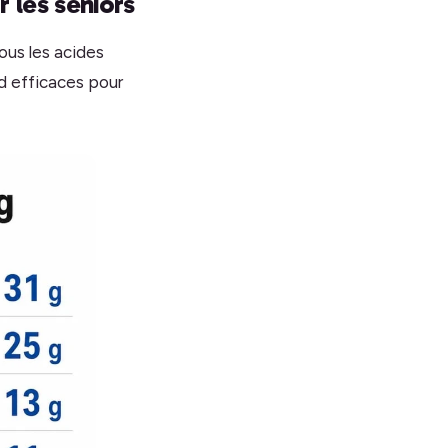
 les seniors
ous les acides
nd efficaces pour