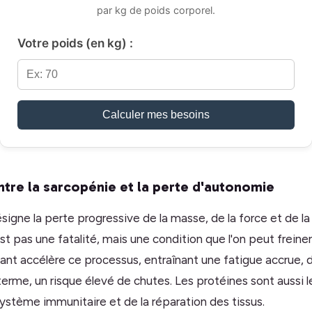
par kg de poids corporel.
Votre poids (en kg) :
Calculer mes besoins
tre la sarcopénie et la perte d'autonomie
signe la perte progressive de la masse, de la force et de la
st pas une fatalité, mais une condition que l'on peut freine
ant accélère ce processus, entraînant une fatigue accrue, d
terme, un risque élevé de chutes. Les protéines sont aussi l
ystème immunitaire et de la réparation des tissus.