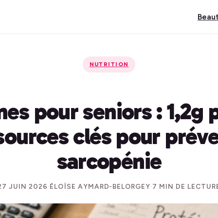
Beau
NUTRITION
nes pour seniors : 1,2g p
sources clés pour préve
sarcopénie
27 JUIN 2026
·
ÉLOÏSE AYMARD-BELORGEY
·
7 MIN DE LECTUR