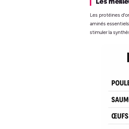
Les meille
Les protéines d'o
aminés essentiels.
stimuler la synthè