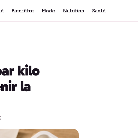
té
Bien-être
Mode
Nutrition
Santé
ar kilo
nir la
E