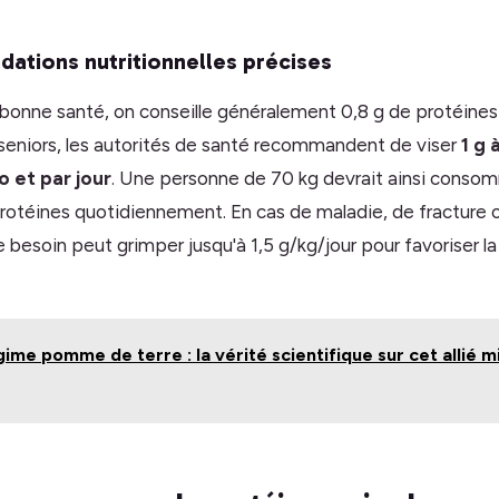
ations nutritionnelles précises
 bonne santé, on conseille généralement 0,8 g de protéines 
s seniors, les autorités de santé recommandent de viser
1 g 
o et par jour
. Une personne de 70 kg devrait ainsi conso
otéines quotidiennement. En cas de maladie, de fracture 
 besoin peut grimper jusqu'à 1,5 g/kg/jour pour favoriser la
ime pomme de terre : la vérité scientifique sur cet allié 