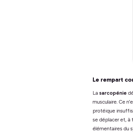
Le rempart con
La
sarcopénie
dé
musculaire. Ce n'e
protéique insuffis
se déplacer et, à 
élémentaires du s