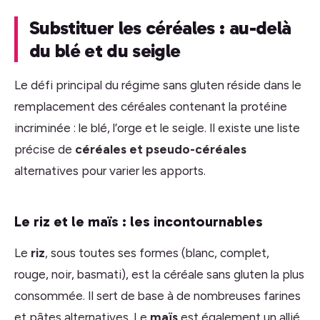
Substituer les céréales : au-delà
du blé et du seigle
Le défi principal du régime sans gluten réside dans le
remplacement des céréales contenant la protéine
incriminée : le blé, l’orge et le seigle. Il existe une liste
précise de
céréales et pseudo-céréales
alternatives pour varier les apports.
Le riz et le maïs : les incontournables
Le
riz
, sous toutes ses formes (blanc, complet,
rouge, noir, basmati), est la céréale sans gluten la plus
consommée. Il sert de base à de nombreuses farines
et pâtes alternatives. Le
maïs
est également un allié