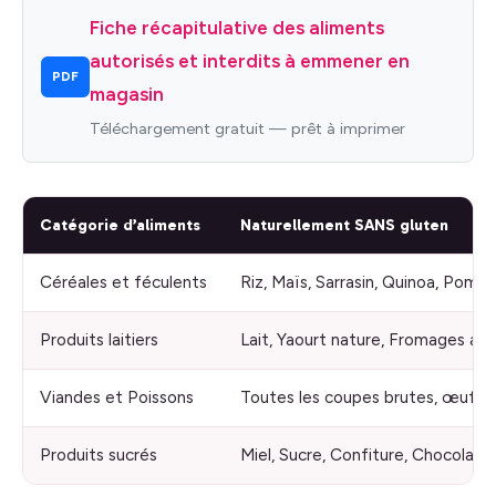
Fiche récapitulative des aliments
autorisés et interdits à emmener en
PDF
magasin
Téléchargement gratuit — prêt à imprimer
Catégorie d’aliments
Naturellement SANS gluten
Céréales et féculents
Riz, Maïs, Sarrasin, Quinoa, Pomm
Produits laitiers
Lait, Yaourt nature, Fromages aff
Viandes et Poissons
Toutes les coupes brutes, œufs
Produits sucrés
Miel, Sucre, Confiture, Chocolat n