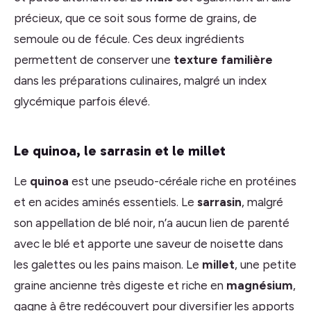
précieux, que ce soit sous forme de grains, de
semoule ou de fécule. Ces deux ingrédients
permettent de conserver une
texture familière
dans les préparations culinaires, malgré un index
glycémique parfois élevé.
Le quinoa, le sarrasin et le millet
Le
quinoa
est une pseudo-céréale riche en protéines
et en acides aminés essentiels. Le
sarrasin
, malgré
son appellation de blé noir, n’a aucun lien de parenté
avec le blé et apporte une saveur de noisette dans
les galettes ou les pains maison. Le
millet
, une petite
graine ancienne très digeste et riche en
magnésium
,
gagne à être redécouvert pour diversifier les apports