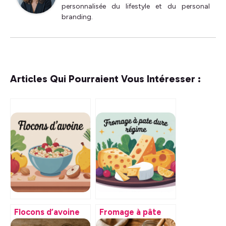
personnalisée du lifestyle et du personal
branding.
Articles Qui Pourraient Vous Intéresser :
Flocons d’avoine
Fromage à pâte
valeur
dure et régime :