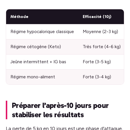
Méthode
Efficacité (10j)
Régime hypocalorique classique
Moyenne (2-3 kg)
Régime cétogène (Keto)
Très forte (4-6 kg)
Jeûne intermittent + IG bas
Forte (3-5 kg)
Régime mono-aliment
Forte (3-4 kg)
Préparer l’après-10 jours pour
stabiliser les résultats
La perte de 5 kg en 10 jours est une phase d’attaque.