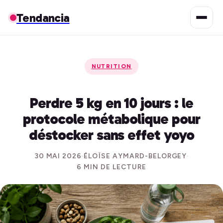
Tendancia
NUTRITION
Perdre 5 kg en 10 jours : le
protocole métabolique pour
déstocker sans effet yoyo
30 MAI 2026
·
ÉLOÏSE AYMARD-BELORGEY
·
6 MIN DE LECTURE