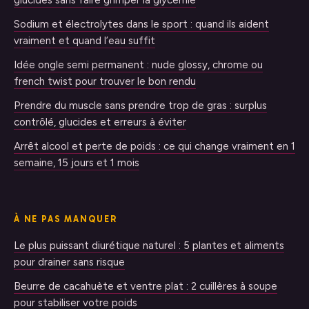
glucides sans faire grimper la glycémie
Sodium et électrolytes dans le sport : quand ils aident
vraiment et quand l’eau suffit
Idée ongle semi permanent : nude glossy, chrome ou
french twist pour trouver le bon rendu
Prendre du muscle sans prendre trop de gras : surplus
contrôlé, glucides et erreurs à éviter
Arrêt alcool et perte de poids : ce qui change vraiment en 1
semaine, 15 jours et 1 mois
À NE PAS MANQUER
Le plus puissant diurétique naturel : 5 plantes et aliments
pour drainer sans risque
Beurre de cacahuète et ventre plat : 2 cuillères à soupe
pour stabiliser votre poids