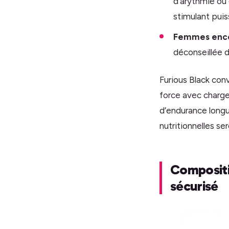
d’arythmie ou 
stimulant puis
Femmes encei
déconseillée 
Furious Black con
force avec charge
d’endurance longu
nutritionnelles se
Compositi
sécurisé