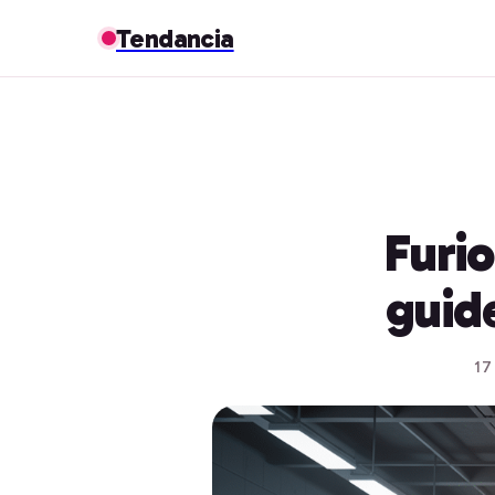
Tendancia
Furio
guide
17