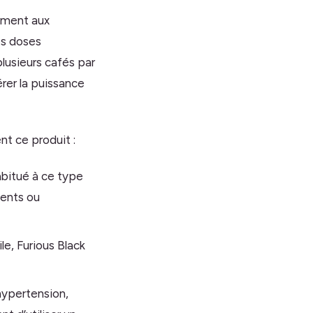
irement aux
es doses
lusieurs cafés par
rer la puissance
nt ce produit :
bitué à ce type
ments ou
le, Furious Black
hypertension,