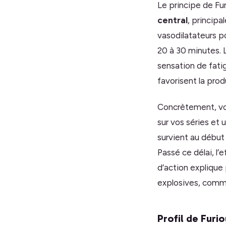
Le principe de Fu
central
, princip
vasodilatateurs p
20 à 30 minutes. 
sensation de fatig
favorisent la prod
Concrètement, vo
sur vos séries et 
survient au début
Passé ce délai, l
d’action explique
explosives, comme 
Profil de Furi