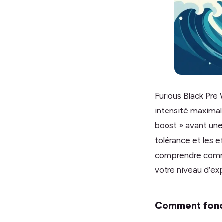
Furious Black Pr
intensité maximal
boost » avant une 
tolérance et les e
comprendre comme
votre niveau d’ex
Comment foncti