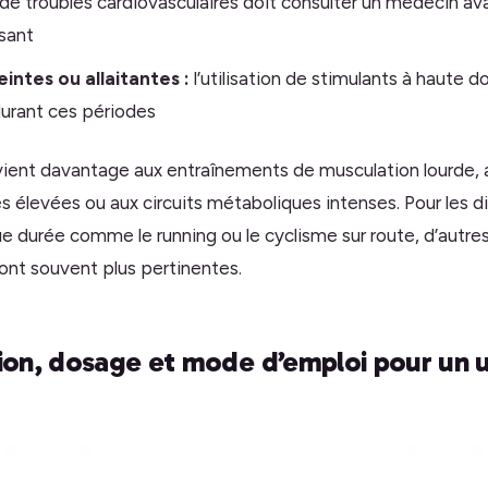
de troubles cardiovasculaires doit consulter un médecin avan
sant
ntes ou allaitantes :
l’utilisation de stimulants à haute 
durant ces périodes
vient davantage aux entraînements de musculation lourde,
s élevées ou aux circuits métaboliques intenses. Pour les di
e durée comme le running ou le cyclisme sur route, d’autres
ront souvent plus pertinentes.
on, dosage et mode d’emploi pour un 