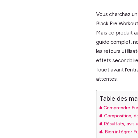
Vous cherchez un 
Black Pre Workout
Mais ce produit au
guide complet, no
les retours utilisa
effets secondaire
fouet avant l’ent
attentes.
Table des ma
Comprendre Furi
Composition, d
Résultats, avis 
Bien intégrer F