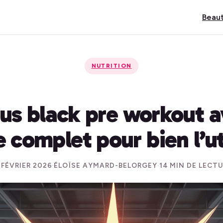
Beau
NUTRITION
us black pre workout a
 complet pour bien l’ut
 FÉVRIER 2026
·
ÉLOÏSE AYMARD-BELORGEY
·
14 MIN DE LECT