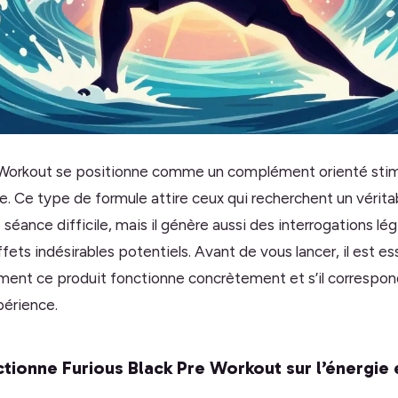
e Workout se positionne comme un complément orienté stim
e. Ce type de formule attire ceux qui recherchent un vérit
séance difficile, mais il génère aussi des interrogations lég
ffets indésirables potentiels. Avant de vous lancer, il est es
nt ce produit fonctionne concrètement et s’il correspon
périence.
onne Furious Black Pre Workout sur l’énergie e