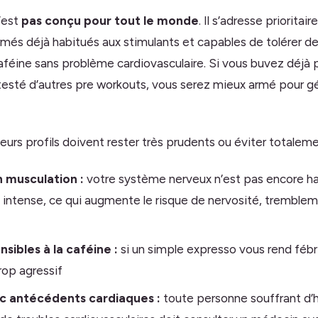
’est
pas conçu pour tout le monde
. Il s’adresse priorita
rmés déjà habitués aux stimulants et capables de tolérer d
féine sans problème cardiovasculaire. Si vous buvez déjà p
 testé d’autres pre workouts, vous serez mieux armé pour gé
eurs profils doivent rester très prudents ou éviter totaleme
 musculation :
votre système nerveux n’est pas encore ha
 intense, ce qui augmente le risque de nervosité, tremble
sibles à la caféine :
si un simple expresso vous rend fébri
rop agressif
ec antécédents cardiaques :
toute personne souffrant d’