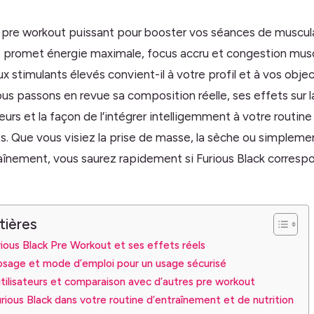
pre workout puissant pour booster vos séances de muscula
 promet énergie maximale, focus accru et congestion muscu
x stimulants élevés convient-il à votre profil et à vos obje
us passons en revue sa composition réelle, ses effets sur 
teurs et la façon de l’intégrer intelligemment à votre routine
s. Que vous visiez la prise de masse, la sèche ou simplem
raînement, vous saurez rapidement si Furious Black corresp
tières
ous Black Pre Workout et ses effets réels
osage et mode d’emploi pour un usage sécurisé
utilisateurs et comparaison avec d’autres pre workout
urious Black dans votre routine d’entraînement et de nutrition