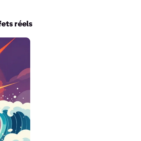
ets réels