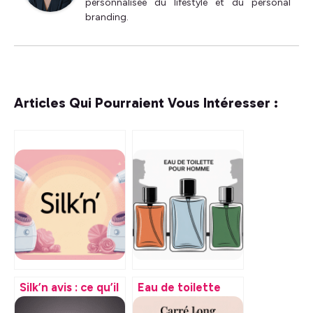
personnalisée du lifestyle et du personal
branding.
Articles Qui Pourraient Vous Intéresser :
Silk’n avis : ce qu’il
Eau de toilette
faut vraiment
pour homme