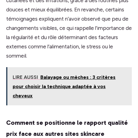
cutanées et des irritations, grâce à des routines plus
douces et mieux équilibrées. En revanche, certains
témoignages expliquent n’avoir observé que peu de
changements visibles, ce qui rappelle l’importance de
la régularité et du rôle déterminant des facteurs
externes comme l’alimentation, le stress ou le
sommeil.
LIRE AUSSI
Balayage ou mèches : 3 critères
pour choisir la technique adaptée à vos
cheveux
Comment se positionne le rapport qualité
prix face aux autres sites skincare