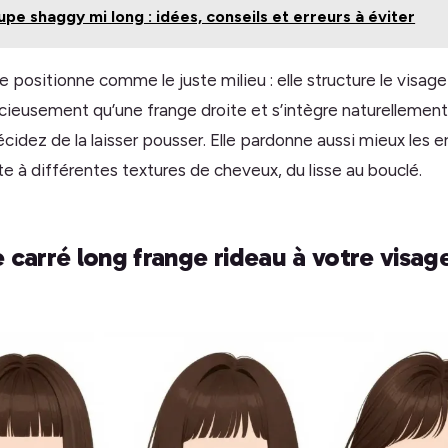
pe shaggy mi long : idées, conseils et erreurs à éviter
e positionne comme le juste milieu : elle structure le visage 
cieusement qu’une frange droite et s’intègre naturellement
écidez de la laisser pousser. Elle pardonne aussi mieux les 
pte à différentes textures de cheveux, du lisse au bouclé.
 carré long frange rideau à votre visage