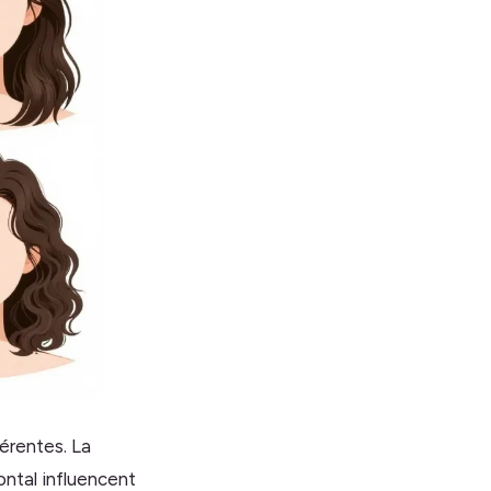
érentes. La
ontal influencent