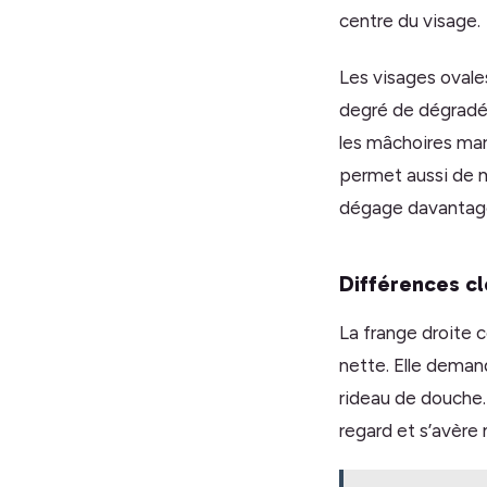
centre du visage.
Les visages ovales
degré de dégradé. 
les mâchoires mar
permet aussi de mo
dégage davantage 
Différences cl
La frange droite 
nette. Elle deman
rideau de douche.
regard et s’avère