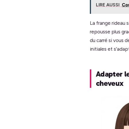
LIRE AUSSI
Cou
La frange rideau s
repousse plus gra
du carré si vous d
initiales et s’ada
Adapter le
cheveux