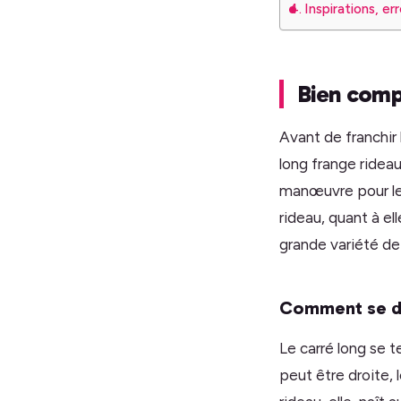
Inspirations, er
Bien comp
Avant de franchir 
long frange ridea
manœuvre pour le 
rideau, quant à e
grande variété de 
Comment se di
Le carré long se t
peut être droite,