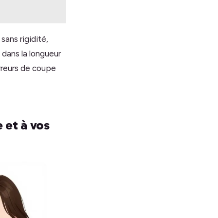
sans rigidité,
 dans la longueur
erreurs de coupe
 et à vos