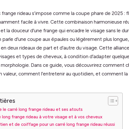
c frange rideau s’impose comme la coupe phare de 2025 : f
amment facile à vivre. Cette combinaison harmonieuse réu
 et la douceur d’une frange qui encadre le visage sans le durc
parle d’une coupe aux épaules ou légèrement plus longue,
 en deux rideaux de part et d’autre du visage. Cette allianc
visages et types de cheveux, à condition d’adapter quelque
e morphologie. Dans ce guide, vous découvrirez comment cho
n valeur, comment l’entretenir au quotidien, et comment la 
tières
 le carré long frange rideau et ses atouts
é long frange rideau à votre visage et à vos cheveux
tien et de coiffage pour un carré long frange rideau réussi