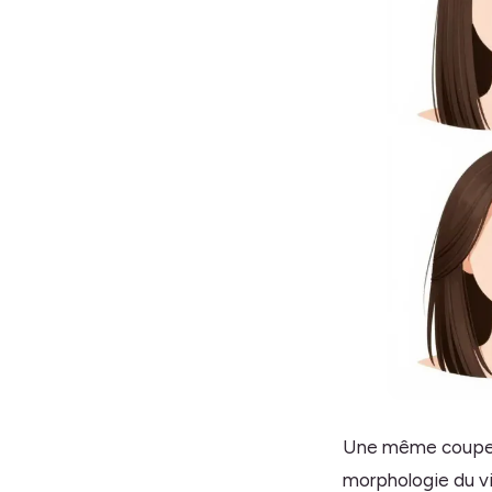
Une même coupe n
morphologie du vi