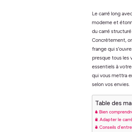
Le carré long ave
moderne et étonn
du carré structuré
Concrètement, on 
frange qui s’ouvre
presque tous les 
essentiels à votr
qui vous mettra e
selon vos envies.
Table des ma
Bien comprendre
Adapter le carr
Conseils d’entre