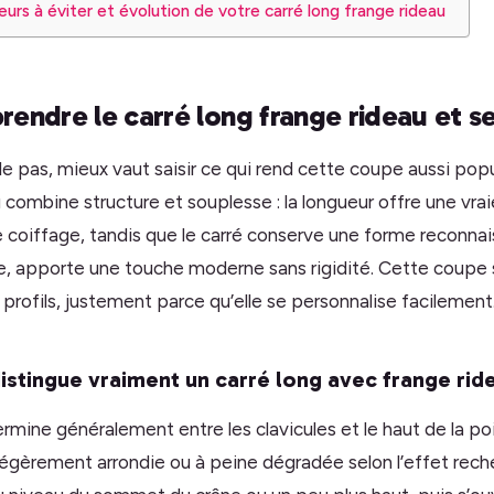
reurs à éviter et évolution de votre carré long frange rideau
rendre le carré long frange rideau et s
le pas, mieux vaut saisir ce qui rend cette coupe aussi popu
u combine structure et souplesse : la longueur offre une vr
coiffage, tandis que le carré conserve une forme reconnai
lle, apporte une touche moderne sans rigidité. Cette coupe
profils, justement parce qu’elle se personnalise facilement
stingue vraiment un carré long avec frange ri
ermine généralement entre les clavicules et le haut de la po
 légèrement arrondie ou à peine dégradée selon l’effet rech