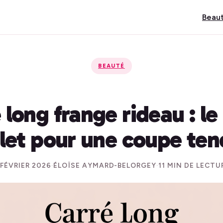
Beau
BEAUTÉ
 long frange rideau : le
et pour une coupe te
 FÉVRIER 2026
·
ÉLOÏSE AYMARD-BELORGEY
·
11 MIN DE LECTU