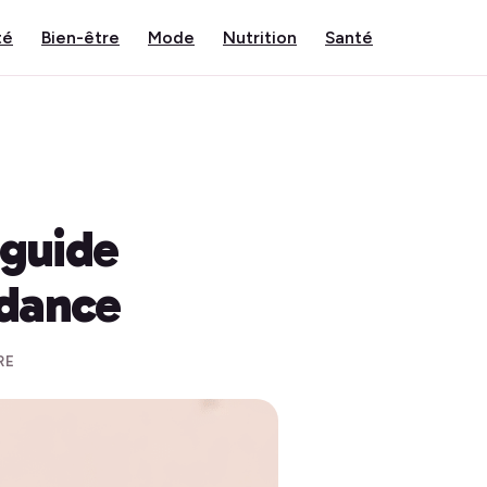
té
Bien-être
Mode
Nutrition
Santé
 guide
ndance
RE