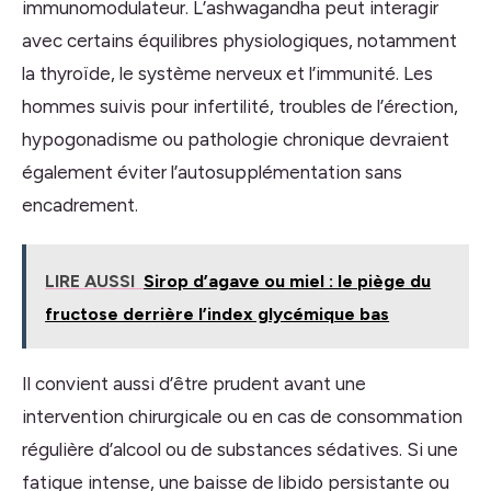
immunomodulateur. L’ashwagandha peut interagir
avec certains équilibres physiologiques, notamment
la thyroïde, le système nerveux et l’immunité. Les
hommes suivis pour infertilité, troubles de l’érection,
hypogonadisme ou pathologie chronique devraient
également éviter l’autosupplémentation sans
encadrement.
LIRE AUSSI
Sirop d’agave ou miel : le piège du
fructose derrière l’index glycémique bas
Il convient aussi d’être prudent avant une
intervention chirurgicale ou en cas de consommation
régulière d’alcool ou de substances sédatives. Si une
fatigue intense, une baisse de libido persistante ou