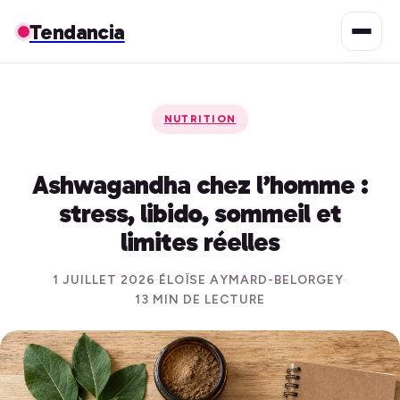
Tendancia
NUTRITION
Ashwagandha chez l’homme :
stress, libido, sommeil et
limites réelles
1 JUILLET 2026
·
ÉLOÏSE AYMARD-BELORGEY
·
13 MIN DE LECTURE