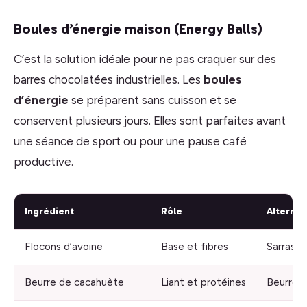
Boules d’énergie maison (Energy Balls)
C’est la solution idéale pour ne pas craquer sur des
barres chocolatées industrielles. Les
boules
d’énergie
se préparent sans cuisson et se
conservent plusieurs jours. Elles sont parfaites avant
une séance de sport ou pour une pause café
productive.
Ingrédient
Rôle
Alternat
Flocons d’avoine
Base et fibres
Sarrasin
Beurre de cacahuète
Liant et protéines
Beurre 