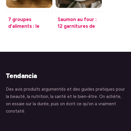
7 groupes
Saumon au four :
d’aliments : le
12 garnitures de
tableau de
saison pour
référence pour
équilibrer,
composer des
sublimer et varier
assiettes
vos assiettes
équilibrées
Tendancia
Des avis produits argumentés et des guides pratiques pour
la beauté, la nutrition, la santé et le bien-être. On achète,
on essaie sur la durée, puis on écrit ce qu'on a vraiment
constaté.