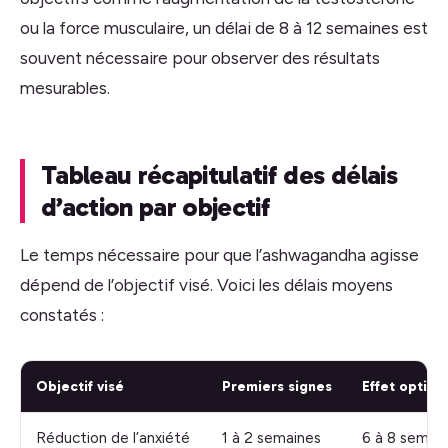
ou la force musculaire, un délai de 8 à 12 semaines est
souvent nécessaire pour observer des résultats
mesurables.
Tableau récapitulatif des délais
d’action par objectif
Le temps nécessaire pour que l’ashwagandha agisse
dépend de l’objectif visé. Voici les délais moyens
constatés :
Objectif visé
Premiers signes
Effet optima
Réduction de l’anxiété
1 à 2 semaines
6 à 8 semai