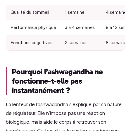
Qualité du sommeil
1 semaine
4 semaines
Performance physique
3 à 4 semaines
8 à 12 sema
Fonctions cognitives
2 semaines
8 semaines
Pourquoi l’ashwagandha ne
fonctionne-t-elle pas
instantanément ?
La lenteur de l’ashwagandha s’explique par sa nature
de régulateur. Elle n’impose pas une réaction
biologique, mais aide le corps à retrouver son
homéostasie. Ce travail sur le système endocrinien