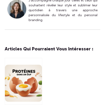
J'accompagne chaque jour celles et ceux qui
souhaitent révéler leur style et sublimer leur
quotidien à travers une approche
personnalisée du lifestyle et du personal
branding.
Articles Qui Pourraient Vous Intéresser :