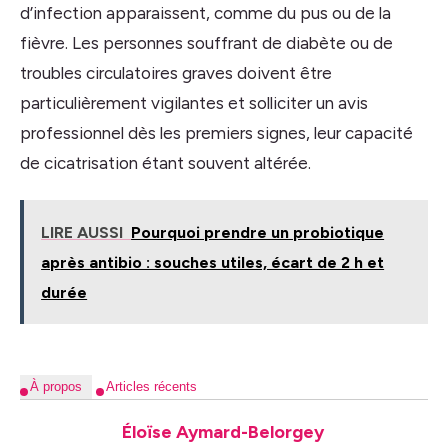
d’infection apparaissent, comme du pus ou de la
fièvre. Les personnes souffrant de diabète ou de
troubles circulatoires graves doivent être
particulièrement vigilantes et solliciter un avis
professionnel dès les premiers signes, leur capacité
de cicatrisation étant souvent altérée.
LIRE AUSSI
Pourquoi prendre un probiotique
après antibio : souches utiles, écart de 2 h et
durée
À propos
Articles récents
Éloïse Aymard-Belorgey