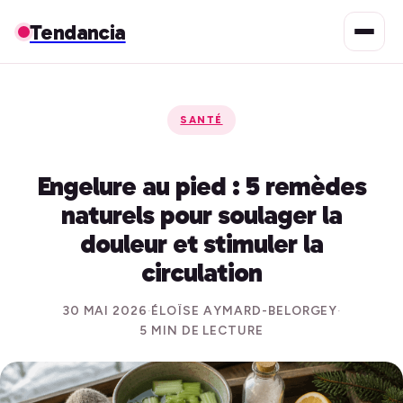
Tendancia
SANTÉ
Engelure au pied : 5 remèdes
naturels pour soulager la
douleur et stimuler la
circulation
30 MAI 2026
·
ÉLOÏSE AYMARD-BELORGEY
·
5 MIN DE LECTURE