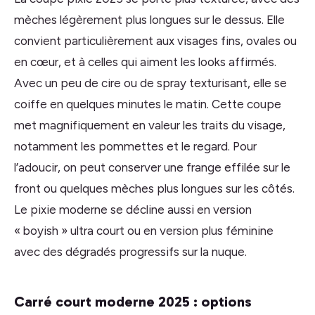
mèches légèrement plus longues sur le dessus. Elle
convient particulièrement aux visages fins, ovales ou
en cœur, et à celles qui aiment les looks affirmés.
Avec un peu de cire ou de spray texturisant, elle se
coiffe en quelques minutes le matin. Cette coupe
met magnifiquement en valeur les traits du visage,
notamment les pommettes et le regard. Pour
l’adoucir, on peut conserver une frange effilée sur le
front ou quelques mèches plus longues sur les côtés.
Le pixie moderne se décline aussi en version
« boyish » ultra court ou en version plus féminine
avec des dégradés progressifs sur la nuque.
Carré court moderne 2025 : options