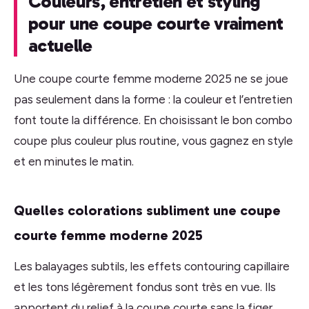
Couleurs, entretien et styling
pour une coupe courte vraiment
actuelle
Une coupe courte femme moderne 2025 ne se joue
pas seulement dans la forme : la couleur et l’entretien
font toute la différence. En choisissant le bon combo
coupe plus couleur plus routine, vous gagnez en style
et en minutes le matin.
Quelles colorations subliment une coupe
courte femme moderne 2025
Les balayages subtils, les effets contouring capillaire
et les tons légèrement fondus sont très en vue. Ils
apportent du relief à la coupe courte sans la figer,