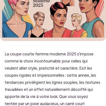
La coupe courte femme moderne 2025 s’impose
comme le choix incontournable pour celles qui
veulent allier style, praticité et caractère. Exit les
coupes rigides et impersonnelles : cette année, les
tendances privilégient les lignes souples, les textures
travaillées et un effet naturellement décoiffé qui
apporte de la vie à votre look. Que vous soyez
tentée par un pixie audacieux, un carré court