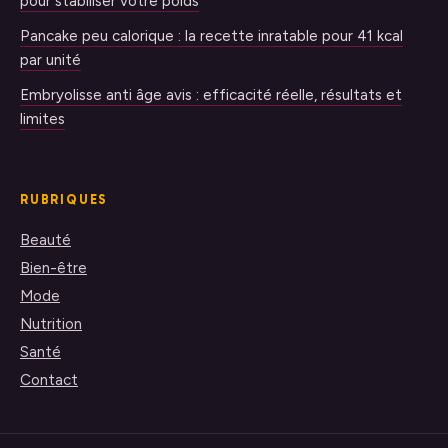
pour stabiliser votre poids
Pancake peu calorique : la recette inratable pour 41 kcal
par unité
Embryolisse anti âge avis : efficacité réelle, résultats et
limites
RUBRIQUES
Beauté
Bien-être
Mode
Nutrition
Santé
Contact