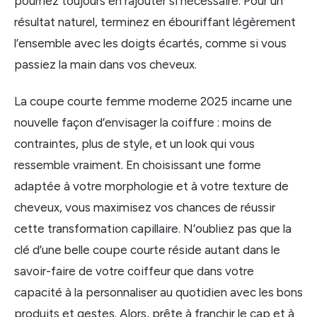
pourriez toujours en rajouter si nécessaire. Pour un
résultat naturel, terminez en ébouriffant légèrement
l’ensemble avec les doigts écartés, comme si vous
passiez la main dans vos cheveux.
La coupe courte femme moderne 2025 incarne une
nouvelle façon d’envisager la coiffure : moins de
contraintes, plus de style, et un look qui vous
ressemble vraiment. En choisissant une forme
adaptée à votre morphologie et à votre texture de
cheveux, vous maximisez vos chances de réussir
cette transformation capillaire. N’oubliez pas que la
clé d’une belle coupe courte réside autant dans le
savoir-faire de votre coiffeur que dans votre
capacité à la personnaliser au quotidien avec les bons
produits et gestes. Alors, prête à franchir le cap et à