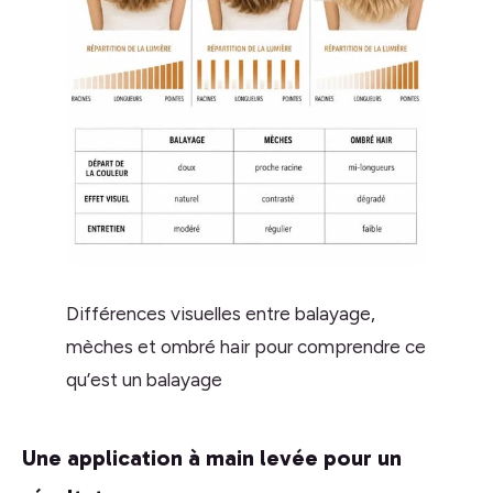
Différences visuelles entre balayage,
mèches et ombré hair pour comprendre ce
qu’est un balayage
Une application à main levée pour un