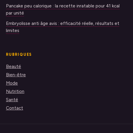
Pancake peu calorique : la recette inratable pour 41 kcal
par unité
Embryolisse anti âge avis : efficacité réelle, résultats et
limites
RUBRIQUES
Beauté
Bien-être
Mode
Nutrition
Santé
Contact