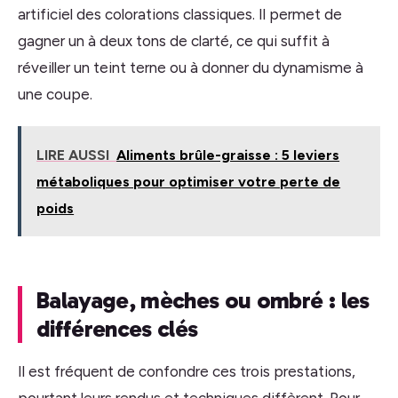
artificiel des colorations classiques. Il permet de
gagner un à deux tons de clarté, ce qui suffit à
réveiller un teint terne ou à donner du dynamisme à
une coupe.
LIRE AUSSI
Aliments brûle-graisse : 5 leviers
métaboliques pour optimiser votre perte de
poids
Balayage, mèches ou ombré : les
différences clés
Il est fréquent de confondre ces trois prestations,
pourtant leurs rendus et techniques diffèrent. Pour