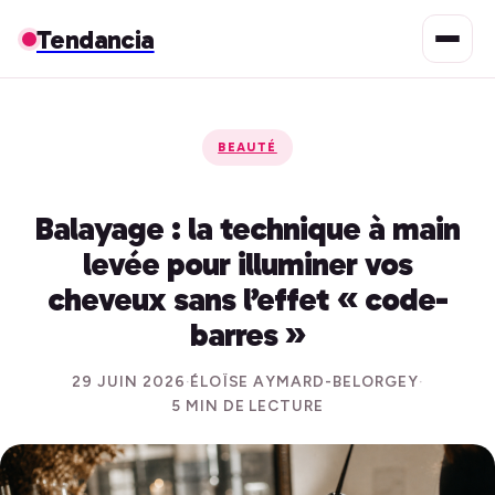
Tendancia
BEAUTÉ
Balayage : la technique à main
levée pour illuminer vos
cheveux sans l’effet « code-
barres »
29 JUIN 2026
·
ÉLOÏSE AYMARD-BELORGEY
·
5 MIN DE LECTURE